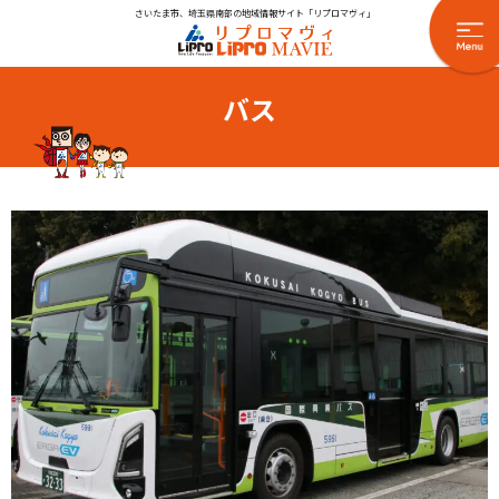
さいたま市、埼玉県南部の地域情報サイト「リプロマヴィ」
バス