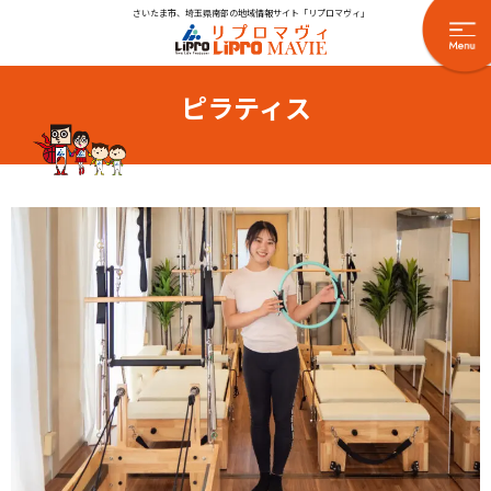
さいたま市、埼玉県南部の地域情報サイト「リプロマヴィ」
ピラティス