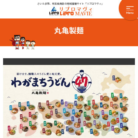
さいたま市、埼玉県南部の地域情報サイト「リプロマヴィ」
丸亀製麺