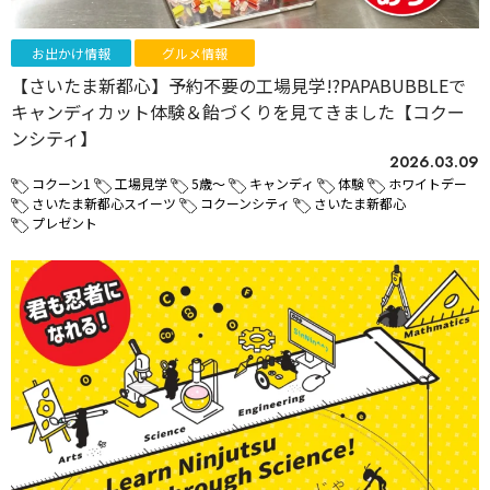
お出かけ情報
グルメ情報
【さいたま新都心】予約不要の工場見学!?PAPABUBBLEで
キャンディカット体験＆飴づくりを見てきました【コクー
ンシティ】
2026.03.09
コクーン1
工場見学
5歳～
キャンディ
体験
ホワイトデー
さいたま新都心スイーツ
コクーンシティ
さいたま新都心
プレゼント