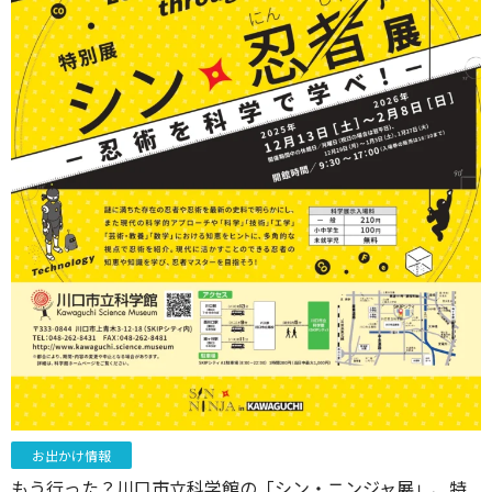
お出かけ情報
もう行った？川口市立科学館の「シン・ニンジャ展」、特