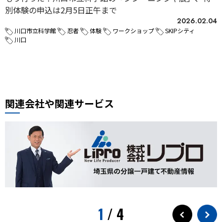
別体験の申込は2月5日正午まで
2026.02.04
川口市立科学館
忍者
体験
ワークショップ
SKIPシティ
川口
関連会社や関連サービス
1
/
4