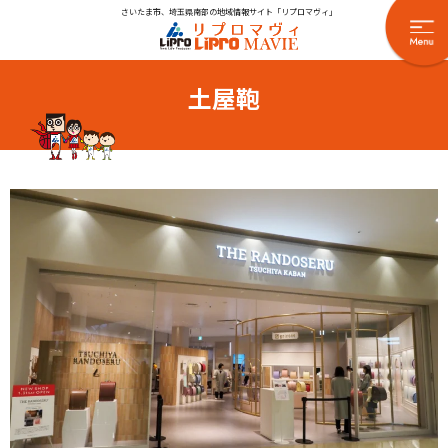
さいたま市、埼玉県南部の地域情報サイト「リプロマヴィ」
土屋鞄