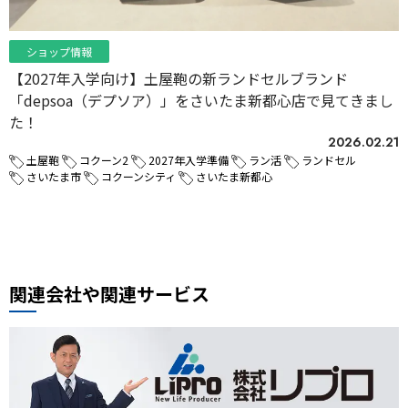
ショップ情報
【2027年入学向け】土屋鞄の新ランドセルブランド
「depsoa（デプソア）」をさいたま新都心店で見てきまし
た！
2026.02.21
土屋鞄
コクーン2
2027年入学準備
ラン活
ランドセル
さいたま市
コクーンシティ
さいたま新都心
関連会社や関連サービス