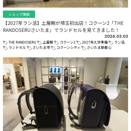
ショップ情報
【2027年ラン活】土屋鞄が埼玉初出店！コクーン2「THE
RANDOSERUさいたま」でランドセルを見てきました！
2026.03.03
THE RANDOSERU
土屋鞄
コクーン2
2027年入学準備
ラン活
ランドセル
さいたま市
コクーンシティ
さいたま新都心