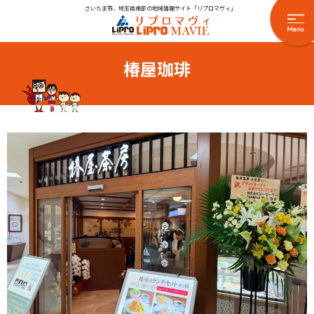
さいたま市、埼玉県南部の地域情報サイト「リプロマヴィ」
椿屋珈琲