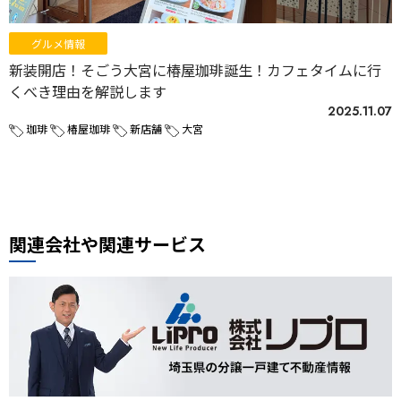
グルメ情報
新装開店！そごう大宮に椿屋珈琲誕生！カフェタイムに行
くべき理由を解説します
2025.11.07
珈琲
椿屋珈琲
新店舗
大宮
関連会社や関連サービス