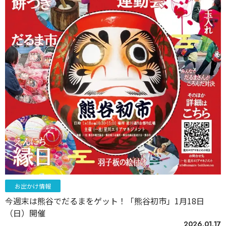
お出かけ情報
今週末は熊谷でだるまをゲット！「熊谷初市」1月18日
（日）開催
2026.01.17