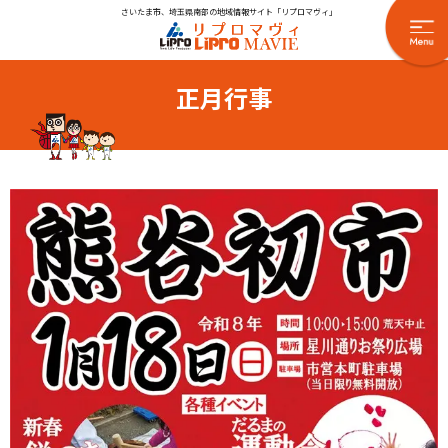
さいたま市、埼玉県南部の地域情報サイト「リプロマヴィ」
正月行事