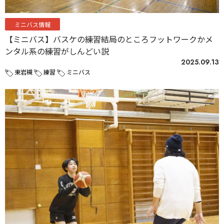
ミニバス情報
【ミニバス】バスケの練習結局のところフットワークかメ
ンタル系の練習がしんどい説
2025.09.13
東岩槻
練習
ミニバス