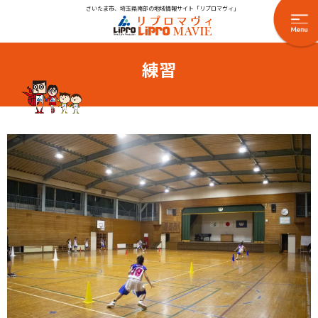
さいたま市、埼玉県南部の地域情報サイト「リプロマヴィ」
練習