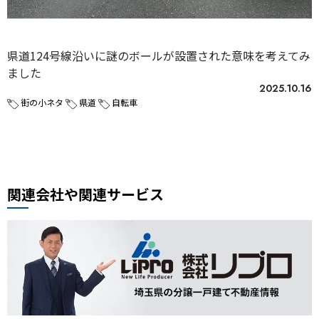
未分類
県道124号線沿いに謎のボールが設置された意味を考えてみ
ました
2025.10.16
街の小ネタ
県道
自転車
関連会社や関連サービス