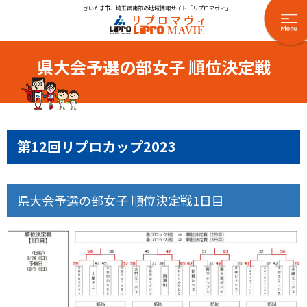
さいたま市、埼玉県南部の地域情報サイト「リプロマヴィ」
県大会予選の部女子 順位決定戦
第12回リプロカップ2023
県大会予選の部女子 順位決定戦1日目