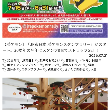
【ポケモン】「JR東日本 ポケモンスタンプラリー」がスタ
ート。30周年の今年はスタンプ9個でストラップGET！
2026.07.21
30周年
JR東日本
親子でおでかけ
首都圏
ポケモン30周年
ポケモンスタンプラリー
ポケモン
夏休みイベント
電車
夏休み
スタンプラリー
武蔵浦和
さいたま新都心
大宮