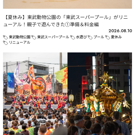
【夏休み】東武動物公園の「東武スーパープール」がリニ
ューアル！親子で遊んできた①準備＆料金編
2026.08.10
東武動物公園
東武スーパープール
水遊び
プール
夏休み
リニューアル