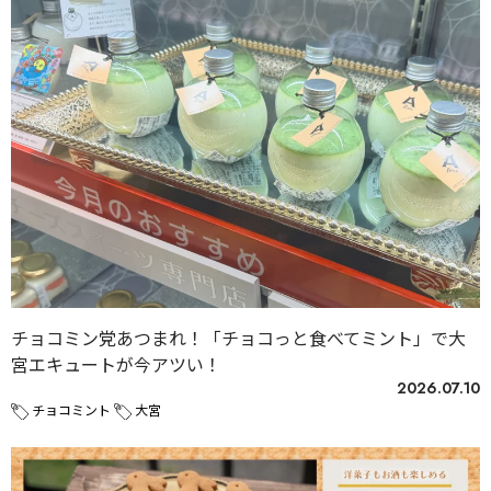
チョコミン党あつまれ！「チョコっと食べてミント」で大
宮エキュートが今アツい！
2026.07.10
チョコミント
大宮