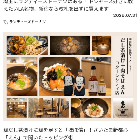
埼玉にランディーズドーナツはある？ ドジャース好きに教
えたいLA名物、新宿なら改札を出ずに買えます
2026.07.31
ランディーズドーナツ
鯛だし茶漬けに鯛を足すと「ほぼ倍」！さいたま新都心
「えん」で聞いたトッピング術