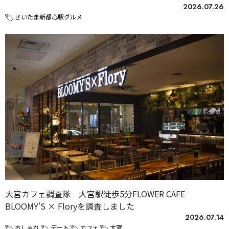
2026.07.26
さいたま新都心駅グルメ
大宮カフェ調査隊 大宮駅徒歩5分FLOWER CAFE
BLOOMY’S × Floryを調査しました
2026.07.14
おしゃれ
デート
カフェ
大宮