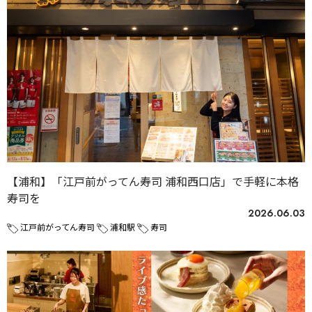
【浦和】「江戸前がってん寿司 浦和西口店」で手軽に本格
寿司を
2026.06.03
江戸前がってん寿司
浦和駅
寿司