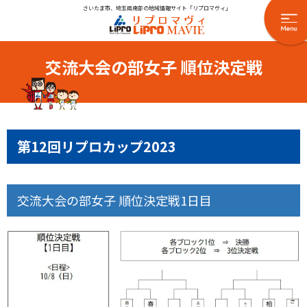
さいたま市、埼玉県南部の地域情報サイト「リプロマヴィ」
交流大会の部女子 順位決定戦
第12回リプロカップ2023
交流大会の部女子 順位決定戦1日目