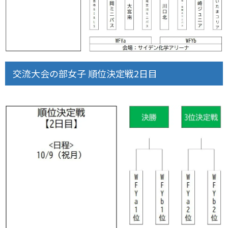
交流大会の部女子 順位決定戦2日目