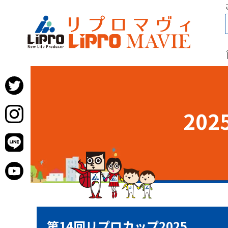
20
第14回リプロカップ2025