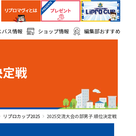
ニバス情報
ショップ情報
編集部おすすめ
決定戦
リプロカップ2025
2025交流大会の部男子 順位決定戦