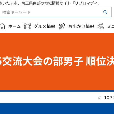
さいたま市、埼玉県南部の地域情報サイト「リプロマヴィ」
ホーム
グルメ情報
お出かけ情報
ミ
25交流大会の部男子 順位
TOP