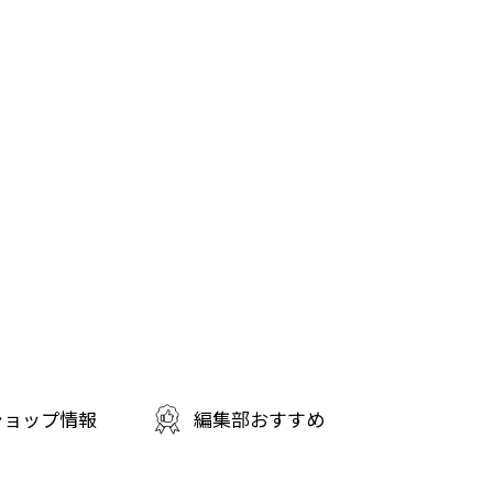
ショップ情報
編集部おすすめ