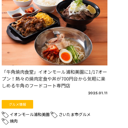
「牛角焼肉食堂」イオンモール浦和美園に1/17オー
プン！熱々の焼肉定食や丼が700円台から気軽に楽
しめる牛角のフードコート専門店
2025.01.11
グルメ情報
イオンモール浦和美園
さいたま市グルメ
焼肉