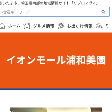
さいたま市、埼玉県南部の地域情報サイト「リプロマヴィ」
ホーム
グルメ情報
お出かけ情報
ミ
イオンモール浦和美園