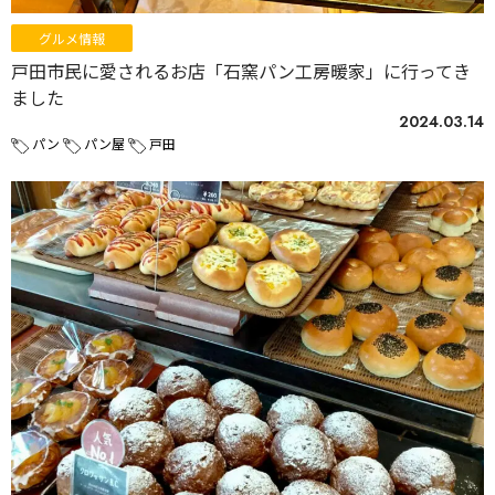
グルメ情報
戸田市民に愛されるお店「石窯パン工房暖家」に行ってき
ました
2024.03.14
パン
パン屋
戸田