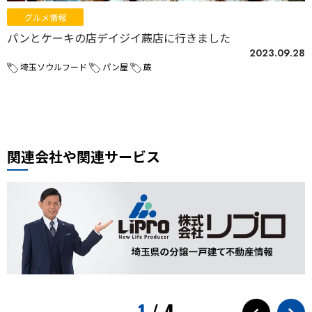
グルメ情報
パンとケーキの店デイジイ蕨店に行きました
2023.09.28
埼玉ソウルフード
パン屋
蕨
関連会社や関連サービス
1
/
4