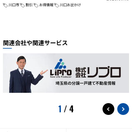
川口市
割引
お得情報
川口お出かけ
関連会社や関連サービス
1
/
4