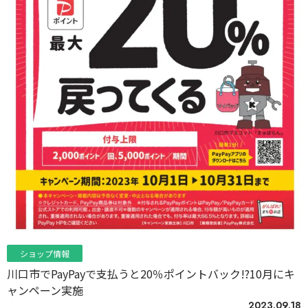
ショップ情報
川口市でPayPayで支払うと20％ポイントバック!?10月にキ
ャンペーン実施
2023.09.18