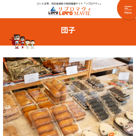
さいたま市、埼玉県南部の地域情報サイト「リプロマヴィ」
団子