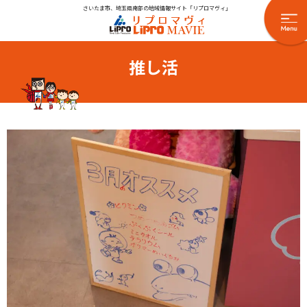
さいたま市、埼玉県南部の地域情報サイト「リプロマヴィ」
推し活