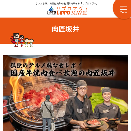
さいたま市、埼玉県南部の地域情報サイト「リプロマヴィ」
肉匠坂井