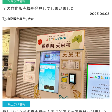
ショップ情報
芋の自動販売機を発見してしまいました
2025.04.08
自動販売機
大宮
お出かけ情報
新しいかたちの自販機…ふるさとアキュアを見つけました