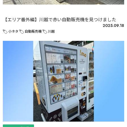
未分類
【エリア番外編】川越で赤い自動販売機を見つけました
2025.09.18
小ネタ
自動販売機
川越