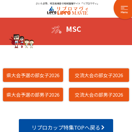
さいたま市、埼玉県南部の地域情報サイト「リプロマヴィ」
MSC
県大会予選の部女子2026
交流大会の部女子2026
県大会予選の部男子2026
交流大会の部男子2026
リプロカップ特集TOPへ戻る