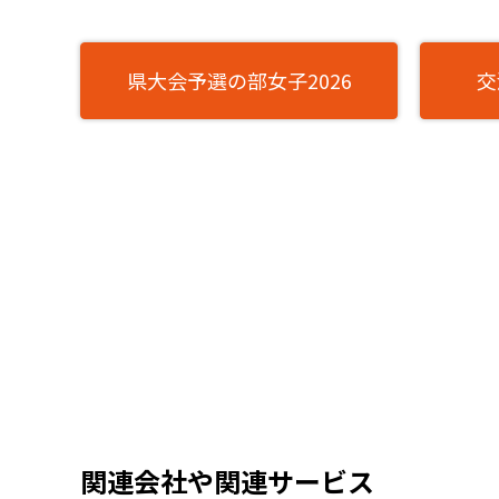
県大会予選の部女子2026
交
関連会社や関連サービス