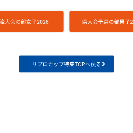
流大会の部女子2026
県大会予選の部男子20
リプロカップ特集TOPへ戻る