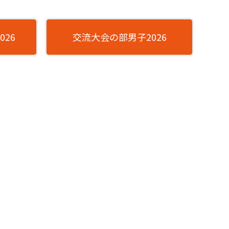
26
交流大会の部男子2026