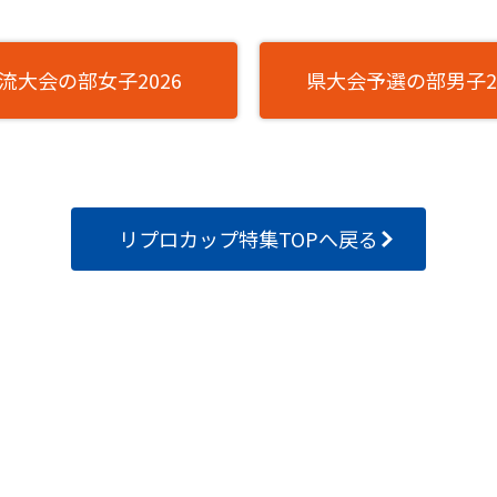
流大会の部女子2026
県大会予選の部男子20
リプロカップ特集TOPへ戻る