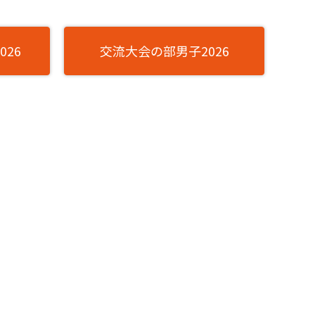
26
交流大会の部男子2026