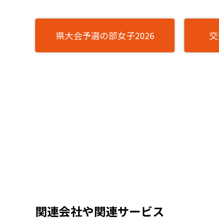
県大会予選の部女子2026
交
関連会社や関連サービス