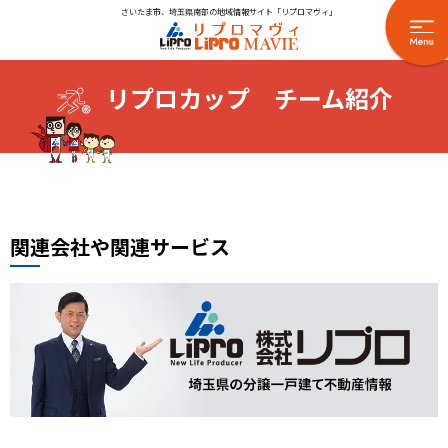
さいたま市、埼玉県南部の地域情報サイト「リプロマヴィ」
リプロカップ チーム紹介
関連会社や関連サービス