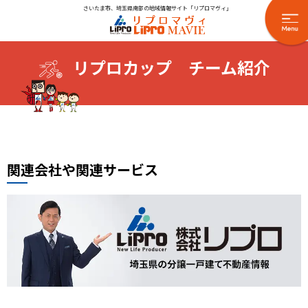
さいたま市、埼玉県南部の地域情報サイト「リプロマヴィ」
リプロカップ チーム紹介
関連会社や関連サービス