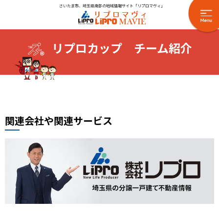
さいたま市、埼玉県南部の地域情報サイト「リプロマヴィ」
リプロカップ チーム紹介
関連会社や関連サービス