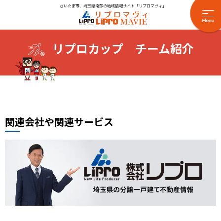
さいたま市、埼玉県南部の地域情報サイト「リプロマヴィ」
リプロカップ チーム紹介
関連会社や関連サービス