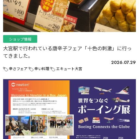
ショップ情報
大宮駅で行われている唐辛子フェア「十色の刺激」に行っ
てきました。
2026.07.29
辛さフェア
辛い料理
エキュート大宮