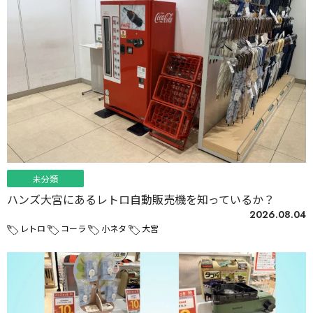
未分類
ハンズ大宮にあるレトロ自動販売機を知っているか？
2026.08.04
レトロ
コーラ
小ネタ
大宮