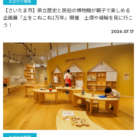
お出かけ情報
【さいたま市】県立歴史と民俗の博物館が親子で楽しめる
企画展「土をこねこね1万年」開催 土偶や埴輪を見に行こ
う！
2026.07.17
お出かけ情報