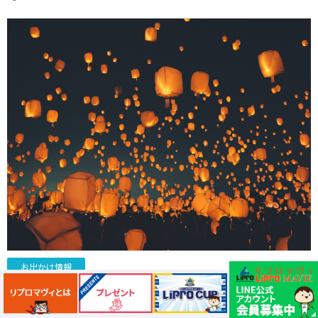
お出かけ情報
【さいたま市】幻想的な「七夕スカイランタン祭り2026」
開催！埼玉スタジアム近くで7月17日～ 23日