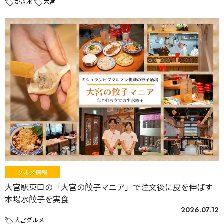
かき氷
大宮
グルメ情報
大宮駅東口の「大宮の餃子マニア」で注文後に皮を伸ばす
本場水餃子を実食
2026.07.12
大宮グルメ