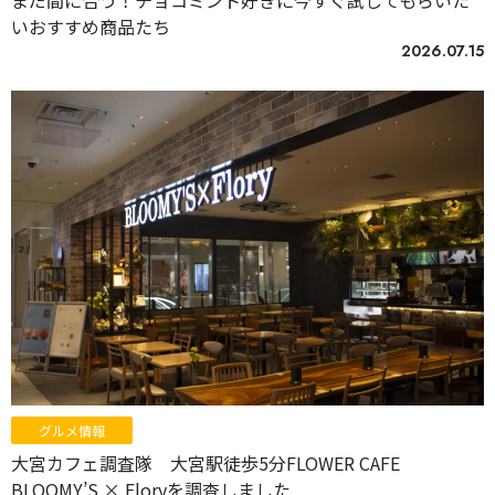
まだ間に合う！チョコミント好きに今すぐ試してもらいた
いおすすめ商品たち
2026.07.15
グルメ情報
大宮カフェ調査隊 大宮駅徒歩5分FLOWER CAFE
BLOOMY’S × Floryを調査しました