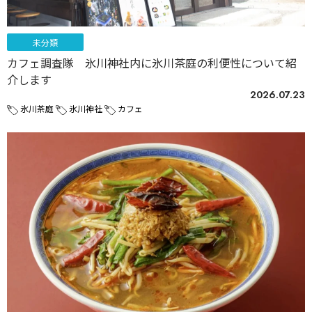
未分類
カフェ調査隊 氷川神社内に氷川茶庭の利便性について紹
介します
2026.07.23
氷川茶庭
氷川神社
カフェ