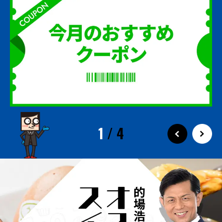
1
/
4