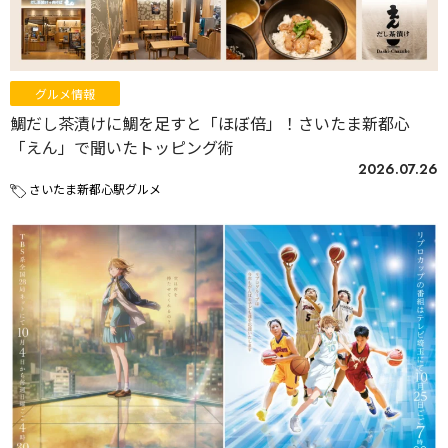
グルメ情報
鯛だし茶漬けに鯛を足すと「ほぼ倍」！さいたま新都心
「えん」で聞いたトッピング術
2026.07.26
さいたま新都心駅グルメ