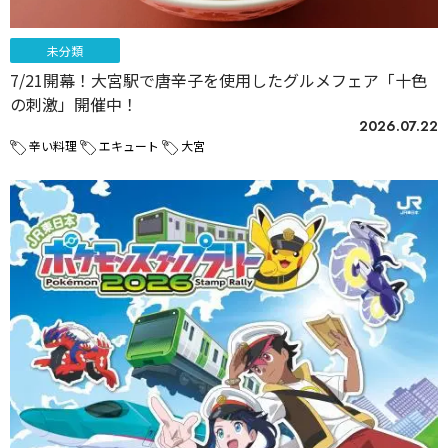
未分類
7/21開幕！大宮駅で唐辛子を使用したグルメフェア「十色
の刺激」開催中！
2026.07.22
辛い料理
エキュート
大宮