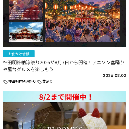
お出かけ情報
神田明神納涼祭り2026が8月7日から開催！アニソン盆踊り
や屋台グルメを楽しもう
2026.08.02
神田明神納涼祭り
盆踊り