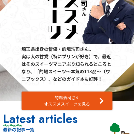
埼玉県出身の俳優・的場浩司さん。
実は大の甘党（特にプリンが好き）で、最近
はそのスイーツマニアぶり知られるところと
なり、「的場スイーツ～本気の113品～（ワ
ニブックス）」などのガイド本も好評！
的場浩司さん
オススメスイーツを見る
Latest articles
最新の記事一覧