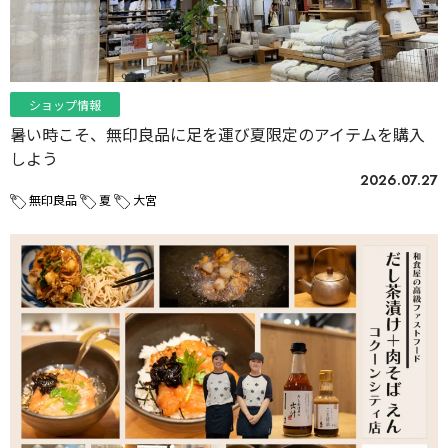
ショップ情報
暑い時こそ、無印良品に足を運び夏限定のアイテムを購入
しよう
2026.07.27
無印良品
夏
大宮