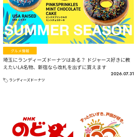
グルメ情報
埼玉にランディーズドーナツはある？ ドジャース好きに教
えたいLA名物、新宿なら改札を出ずに買えます
2026.07.31
ランディーズドーナツ