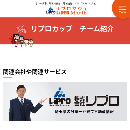
さいたま市、埼玉県南部の地域情報サイト「リプロマヴィ」
リプロカップ チーム紹介
関連会社や関連サービス