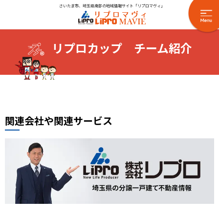
さいたま市、埼玉県南部の地域情報サイト「リプロマヴィ」
リプロカップ チーム紹介
関連会社や関連サービス