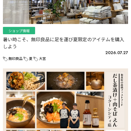
ショップ情報
暑い時こそ、無印良品に足を運び夏限定のアイテムを購入
しよう
2026.07.27
無印良品
夏
大宮