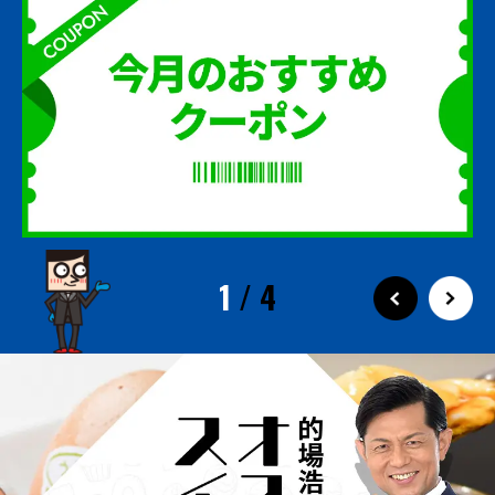
1
/
4