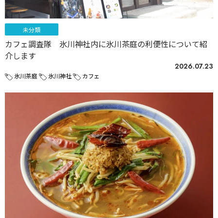
未分類
カフェ調査隊 氷川神社内に氷川茶庭の利便性について紹
介します
2026.07.23
氷川茶庭
氷川神社
カフェ