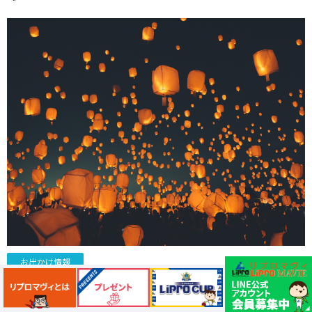
お出かけ情報
【さいたま市】幻想的な「七夕スカイランタン祭り2026」
開催！埼玉スタジアム近くで7月17日～ 23日