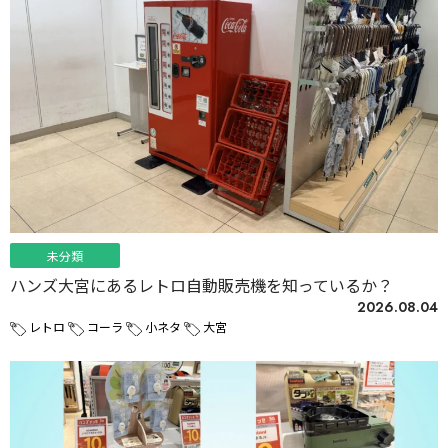
未分類
ハンズ大宮にあるレトロ自動販売機を知っているか？
2026.08.04
レトロ
コーラ
小ネタ
大宮