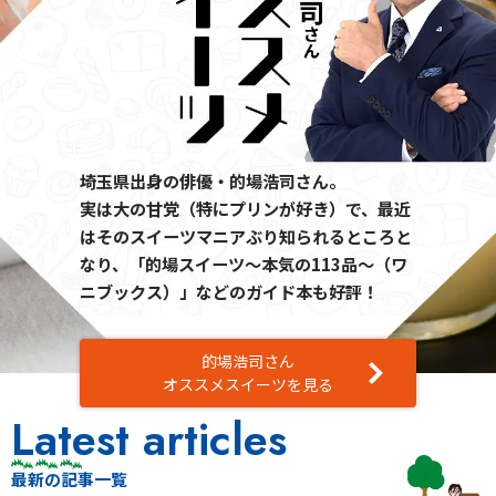
埼玉県出身の俳優・的場浩司さん。
実は大の甘党（特にプリンが好き）で、最近
はそのスイーツマニアぶり知られるところと
なり、「的場スイーツ～本気の113品～（ワ
ニブックス）」などのガイド本も好評！
的場浩司さん
オススメスイーツを見る
Latest articles
最新の記事一覧