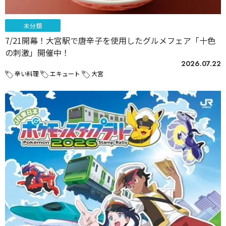
未分類
7/21開幕！大宮駅で唐辛子を使用したグルメフェア「十色
の刺激」開催中！
2026.07.22
辛い料理
エキュート
大宮