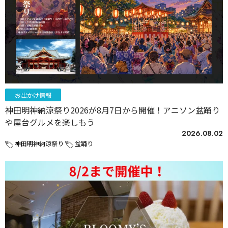
お出かけ情報
神田明神納涼祭り2026が8月7日から開催！アニソン盆踊り
や屋台グルメを楽しもう
2026.08.02
神田明神納涼祭り
盆踊り