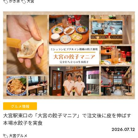
かき氷
大宮
グルメ情報
大宮駅東口の「大宮の餃子マニア」で注文後に皮を伸ばす
本場水餃子を実食
2026.07.12
大宮グルメ