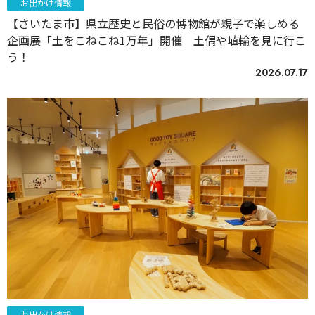
お出かけ情報
【さいたま市】県立歴史と民俗の博物館が親子で楽しめる
企画展「土をこねこね1万年」開催 土偶や埴輪を見に行こ
う！
2026.07.17
お出かけ情報