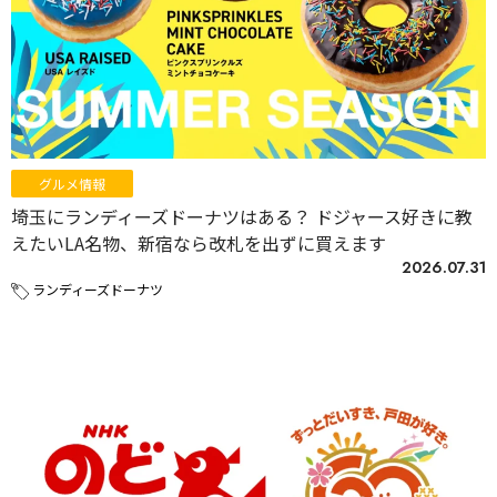
グルメ情報
埼玉にランディーズドーナツはある？ ドジャース好きに教
えたいLA名物、新宿なら改札を出ずに買えます
2026.07.31
ランディーズドーナツ