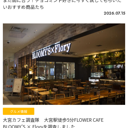
まだ間に合う！チョコミント好きに今すぐ試してもらいた
いおすすめ商品たち
2026.07.15
グルメ情報
大宮カフェ調査隊 大宮駅徒歩5分FLOWER CAFE
BLOOMY’S × Floryを調査しました