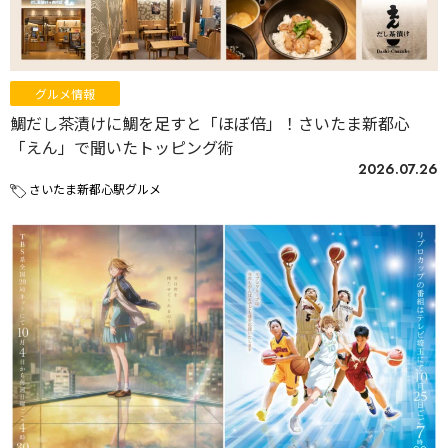
グルメ情報
鯛だし茶漬けに鯛を足すと「ほぼ倍」！さいたま新都心
「えん」で聞いたトッピング術
2026.07.26
さいたま新都心駅グルメ