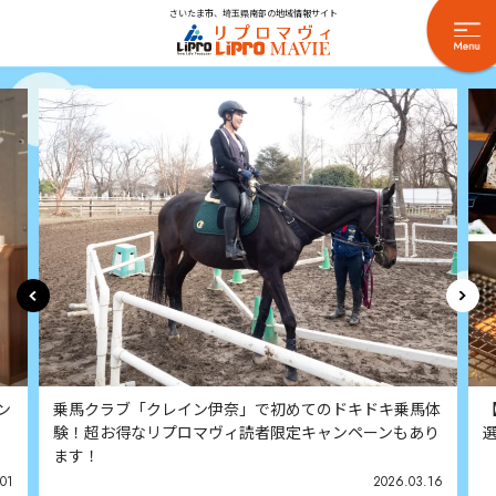
さいたま市、埼玉県南部の地域情報サイト
乗馬クラブ「クレイン伊奈」で初めてのドキドキ乗馬体
【2026
験！超お得なリプロマヴィ読者限定キャンペーンもあり
選したお店
ます！
2026.03.16