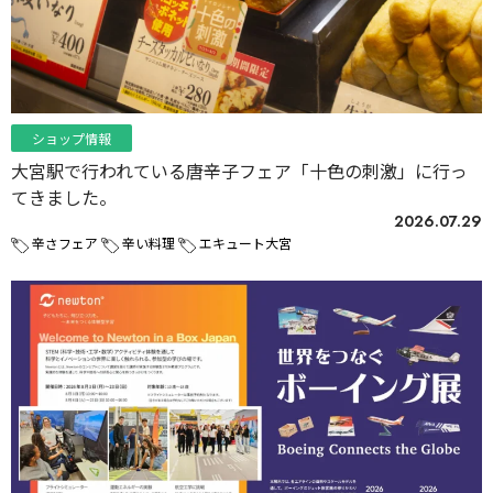
ショップ情報
大宮駅で行われている唐辛子フェア「十色の刺激」に行っ
てきました。
2026.07.29
辛さフェア
辛い料理
エキュート大宮