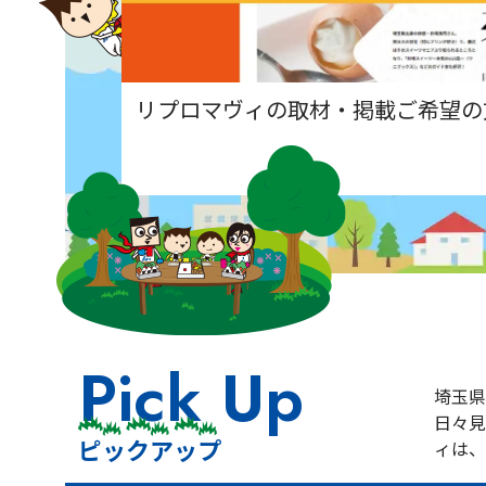
リプロマヴィの取材・掲載ご希望の
Pick Up
埼玉県
日々見
ピックアップ
ィは、