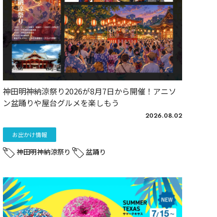
神田明神納涼祭り2026が8月7日から開催！アニソ
ン盆踊りや屋台グルメを楽しもう
2026.08.02
お出かけ情報
神田明神納涼祭り
盆踊り