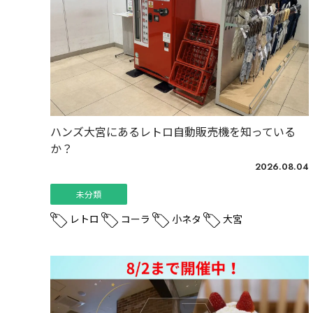
ハンズ大宮にあるレトロ自動販売機を知っている
か？
2026.08.04
未分類
レトロ
コーラ
小ネタ
大宮