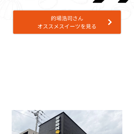
的場浩司さん
オススメスイーツを見る