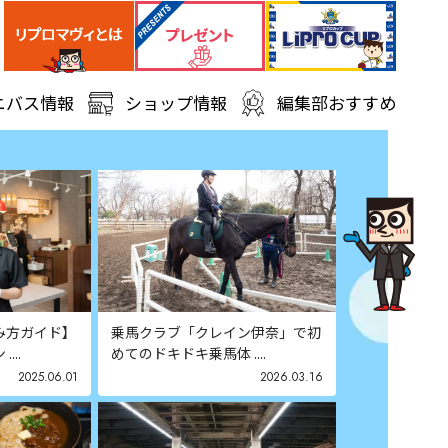
ニバス情報
ショップ情報
編集部おすすめ
み方ガイド】
乗馬クラブ「クレイン伊奈」で初
...
めてのドキドキ乗馬体 ....
2025.06.01
2026.03.16