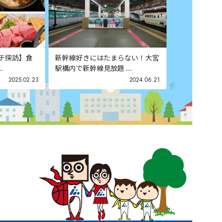
ンチ探訪】食
新幹線好きにはたまらない！大宮
.
駅構内で新幹線見放題 ....
2025.02.23
2024.06.21