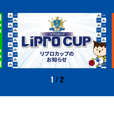
1
/
2