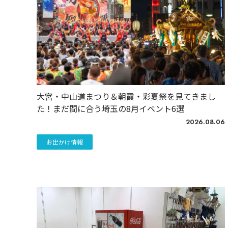
大宮・中山道まつり＆朝霞・彩夏祭を見てきまし
た！まだ間に合う埼玉の8月イベント6選
2026.08.06
お出かけ情報