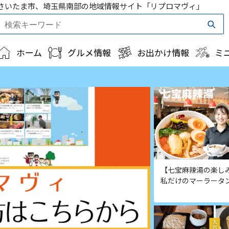
さいたま市、埼玉県南部の地域情報サイト「リプロマヴィ」
ホーム
グルメ情報
お出かけ情報
ミ
【七宝麻辣湯の楽し
私だけのマーラータン .