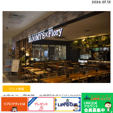
2026.07.15
グルメ情報
大宮カフェ調査隊 大宮駅徒歩5分FLOWER CAFE
BLOOMY’S × Floryを調査しました
2026.07.14
おしゃれ
デート
カフェ
大宮