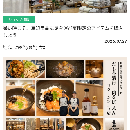
ショップ情報
暑い時こそ、無印良品に足を運び夏限定のアイテムを購入
しよう
2026.07.27
無印良品
夏
大宮