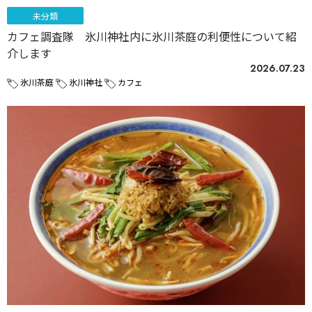
未分類
カフェ調査隊 氷川神社内に氷川茶庭の利便性について紹
介します
2026.07.23
氷川茶庭
氷川神社
カフェ