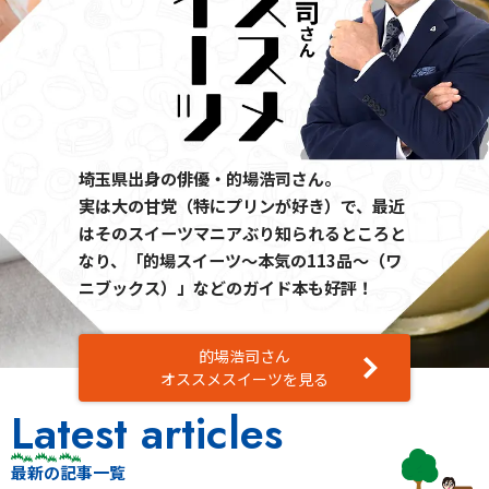
埼玉県出身の俳優・的場浩司さん。
実は大の甘党（特にプリンが好き）で、最近
はそのスイーツマニアぶり知られるところと
なり、「的場スイーツ～本気の113品～（ワ
ニブックス）」などのガイド本も好評！
的場浩司さん
オススメスイーツを見る
Latest articles
最新の記事一覧