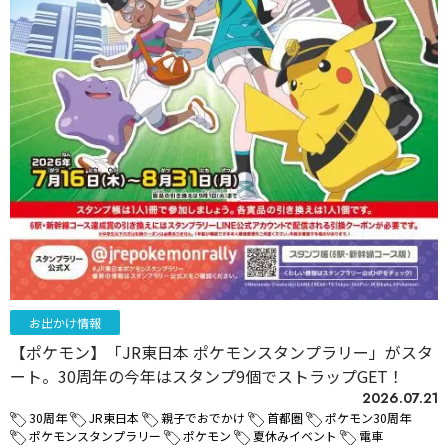
お出かけ情報
【ポケモン】「JR東日本 ポケモンスタンプラリー」がスタ
ート。30周年の今年はスタンプ9個でストラップGET！
2026.07.21
30周年
JR東日本
親子でおでかけ
首都圏
ポケモン30周年
ポケモンスタンプラリー
ポケモン
夏休みイベント
電車