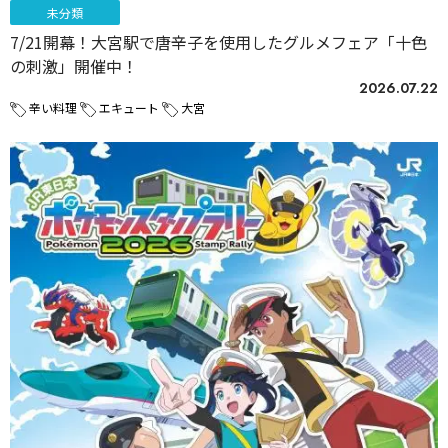
未分類
7/21開幕！大宮駅で唐辛子を使用したグルメフェア「十色
の刺激」開催中！
2026.07.22
辛い料理
エキュート
大宮