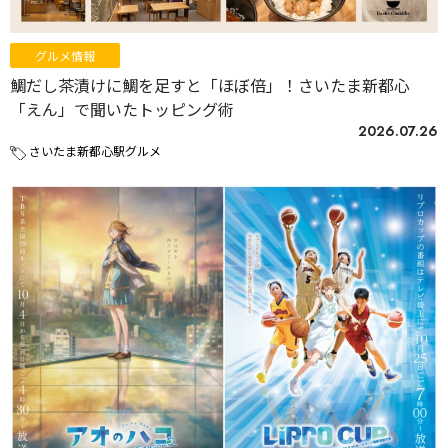
グルメ情報
鯛だし茶漬けに鯛を足すと「ほぼ倍」！さいたま新都心
「えん」で聞いたトッピング術
2026.07.26
さいたま新都心駅グルメ