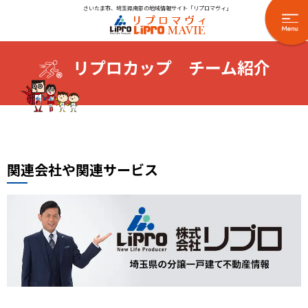
さいたま市、埼玉県南部の地域情報サイト「リプロマヴィ」
リプロカップ チーム紹介
関連会社や関連サービス