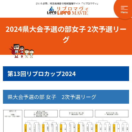
さいたま市、埼玉県南部の地域情報サイト「リプロマヴィ」
2024県大会予選の部女子 2次予選リー
グ
第13回リプロカップ2024
県大会予選の部 女子 2次予選リーグ