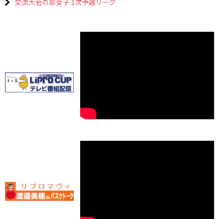
交流大会の部女子 1次予選リーグ