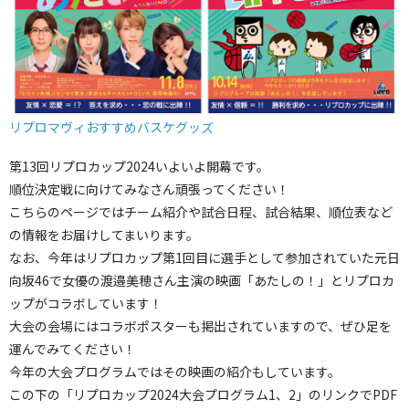
リプロマヴィおすすめバスケグッズ
第13回リプロカップ2024いよいよ開幕です。
順位決定戦に向けてみなさん頑張ってください！
こちらのページではチーム紹介や試合日程、試合結果、順位表など
の情報をお届けしてまいります。
なお、今年はリプロカップ第1回目に選手として参加されていた元日
向坂46で女優の渡邉美穂さん主演の映画「あたしの！」とリプロカ
ップがコラボしています！
大会の会場にはコラボポスターも掲出されていますので、ぜひ足を
運んでみてください！
今年の大会プログラムではその映画の紹介もしています。
この下の「リプロカップ2024大会プログラム1、2」のリンクでPDF