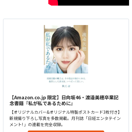
【Amazon.co.jp 限定】日向坂46・渡邉美穂卒業記
念書籍『私が私であるために』
【オリジナルカバー&オリジナル特製ポストカード3枚付き】
新規撮り下ろし写真を多数掲載。月刊誌「日経エンタテイン
メント! 」の連載を完全収録。