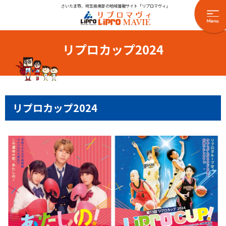
さいたま市、埼玉県南部の地域情報サイト「リプロマヴィ」
リプロカップ2024
リプロカップ2024