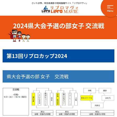
さいたま市、埼玉県南部の地域情報サイト「リプロマヴィ」
2024県大会予選の部女子 交流戦
第13回リプロカップ2024
県大会予選の部 女子 交流戦