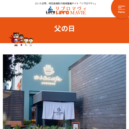
さいたま市、埼玉県南部の地域情報サイト「リプロマヴィ」
父の日