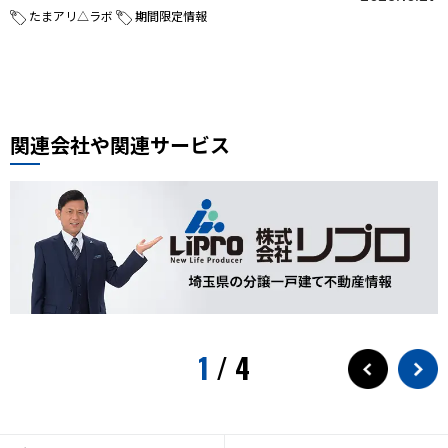
たまアリ△ラボ
期間限定情報
関連会社や関連サービス
1
/
4