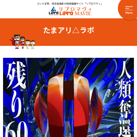
さいたま市、埼玉県南部の地域情報サイト「リプロマヴィ」
たまアリ△ラボ