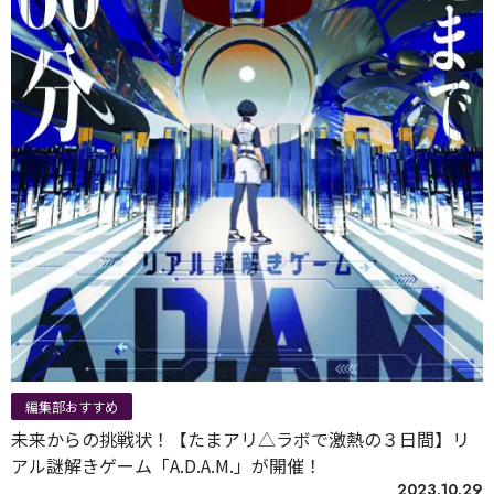
編集部おすすめ
未来からの挑戦状！【たまアリ△ラボで激熱の３日間】リ
アル謎解きゲーム「A.D.A.M.」が開催！
2023.10.29