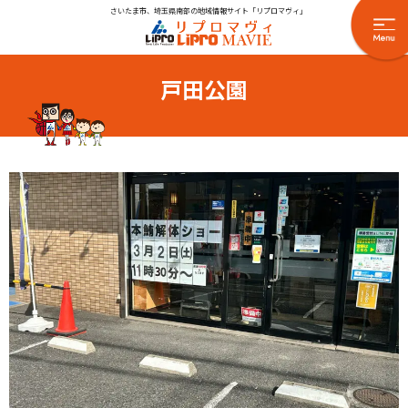
さいたま市、埼玉県南部の地域情報サイト「リプロマヴィ」
戸田公園