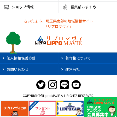
ショップ情報
編集部おすすめ
さいたま市、埼玉県南部の地域情報サイト
「リプロマヴィ」
個人情報保護方針
著作権について
お問い合わせ
運営会社
COPYRIGHT©Lipro MAVIE ALL RIGHTS RESERVED.