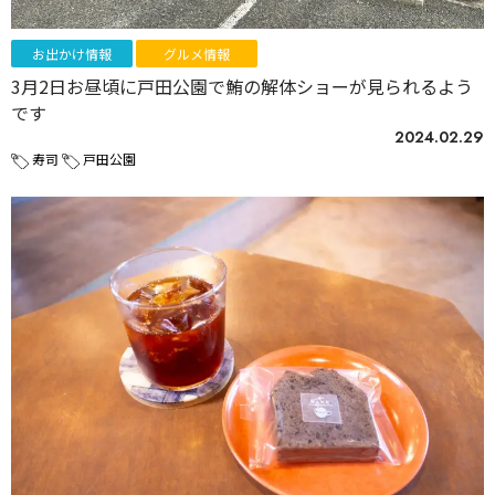
お出かけ情報
グルメ情報
3月2日お昼頃に戸田公園で鮪の解体ショーが見られるよう
です
2024.02.29
寿司
戸田公園