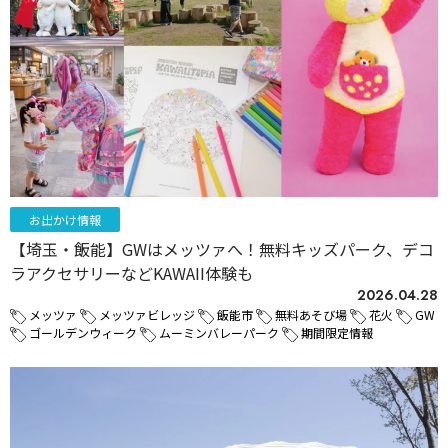
お出かけ情報
【埼玉・飯能】GWはメッツァへ！無料キッズパーク、デコ
ラアクセサリーなどKAWAII体験も
2026.04.28
メッツァ
メッツァビレッジ
飯能市
無料あそび場
花火
GW
ゴールデンウィーク
ムーミンバレーパーク
期間限定情報