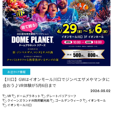
お出かけ情報
【川口】GWはイオンモール川口でジンベエザメやマンタに
会おう♪VR体験が5月6日まで
2026.05.02
VR
ドームプラネット
グレートバリアリーフ
クイーンズランド州政府観光局
ゴールデンウィーク
イオンモール
イオンモール川口