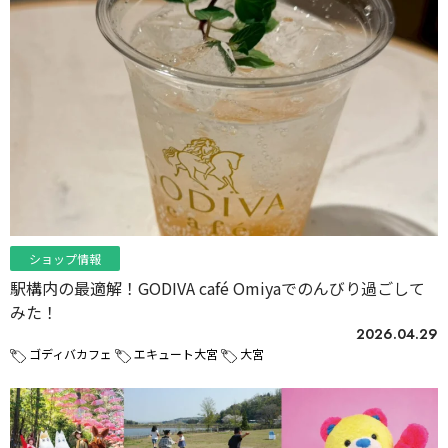
ショップ情報
駅構内の最適解！GODIVA café Omiyaでのんびり過ごして
みた！
2026.04.29
ゴディバカフェ
エキュート大宮
大宮