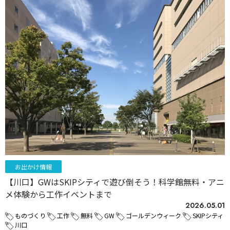
お出かけ情報
【川口】GWはSKIPシティで遊び倒そう！科学館無料・アニ
メ体験から工作イベントまで
2026.05.01
ものづくり
工作
無料
GW
ゴールデンウィーク
SKIPシティ
川口