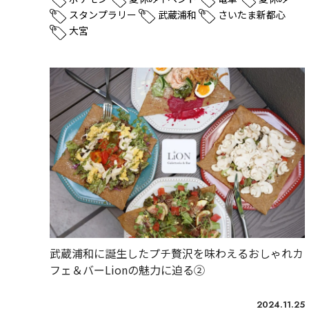
スタンプラリー
武蔵浦和
さいたま新都心
大宮
武蔵浦和に誕生したプチ贅沢を味わえるおしゃれカ
フェ＆バーLionの魅力に迫る②
2024.11.25