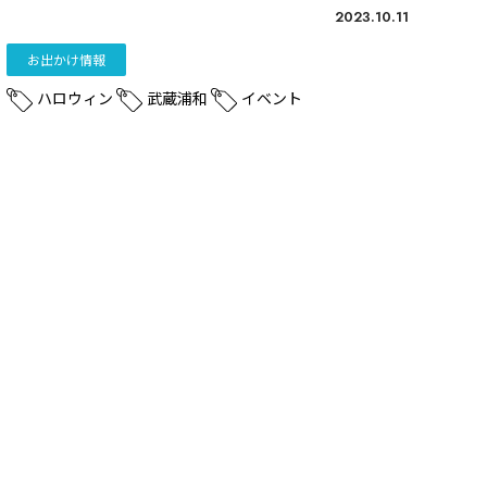
2023.10.11
お出かけ情報
ハロウィン
武蔵浦和
イベント