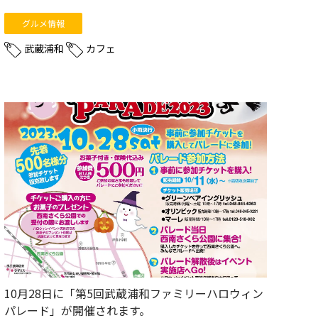
グルメ情報
武蔵浦和
カフェ
10月28日に「第5回武蔵浦和ファミリーハロウィン
パレード」が開催されます。