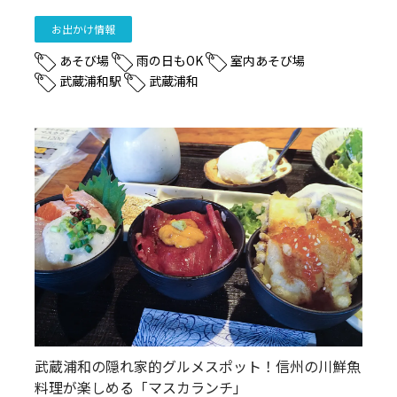
お出かけ情報
あそび場
雨の日もOK
室内あそび場
武蔵浦和駅
武蔵浦和
武蔵浦和の隠れ家的グルメスポット！信州の川鮮魚
料理が楽しめる「マスカランチ」