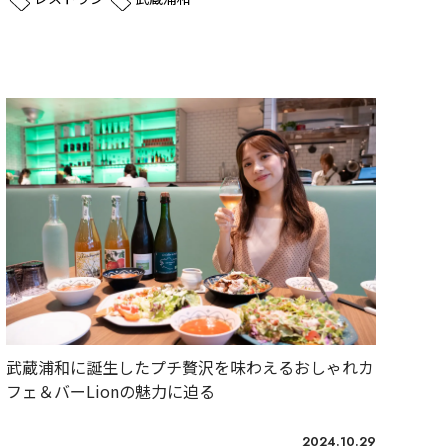
武蔵浦和に誕生したプチ贅沢を味わえるおしゃれカ
フェ＆バーLionの魅力に迫る
2024.10.29