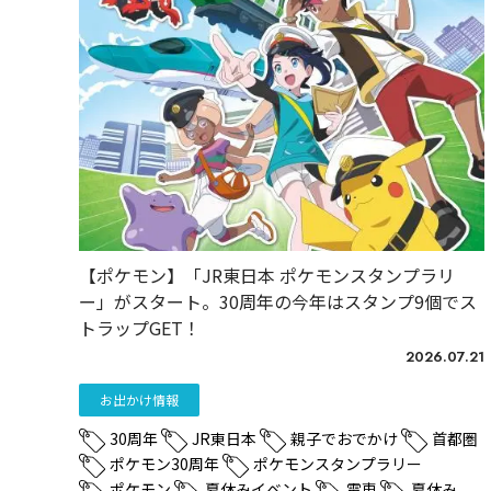
【ポケモン】「JR東日本 ポケモンスタンプラリ
ー」がスタート。30周年の今年はスタンプ9個でス
トラップGET！
2026.07.21
お出かけ情報
30周年
JR東日本
親子でおでかけ
首都圏
ポケモン30周年
ポケモンスタンプラリー
ポケモン
夏休みイベント
電車
夏休み