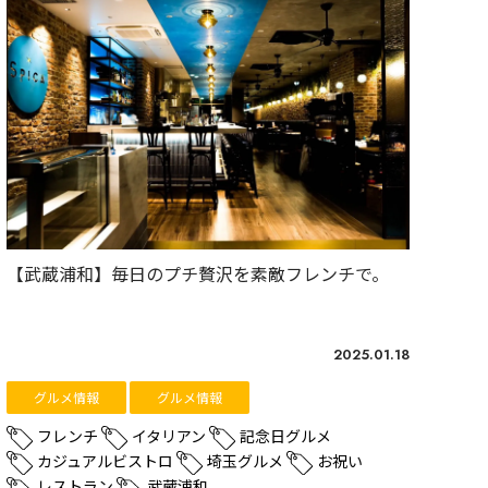
【武蔵浦和】毎日のプチ贅沢を素敵フレンチで。
2025.01.18
グルメ情報
グルメ情報
フレンチ
イタリアン
記念日グルメ
カジュアルビストロ
埼玉グルメ
お祝い
レストラン
武蔵浦和