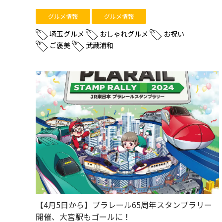
グルメ情報
グルメ情報
埼玉グルメ
おしゃれグルメ
お祝い
ご褒美
武蔵浦和
【4月5日から】プラレール65周年スタンプラリー
開催、大宮駅もゴールに！