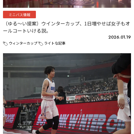
ミニバス情報
（ゆる〜い提案）ウインターカップ、1日増やせば女子もオ
ールコートいける説。
2026.01.19
ウィンターカップ
ライトな記事