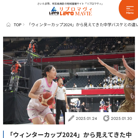
さいたま市、埼玉県南部の地域情報サイト「リプロマヴィ」
TOP
「ウィンターカップ2024」から見えてきた中学バスケとの違
2025.01.24
2025.01.30
「ウィンターカップ2024」から見えてきた中