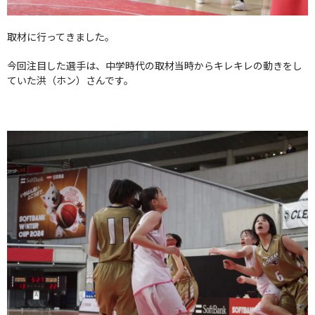
取材に行ってきました。
今回注目した選手は、中学時代の取材当時からキレキレの動きをし
ていた洪（ホン）さんです。