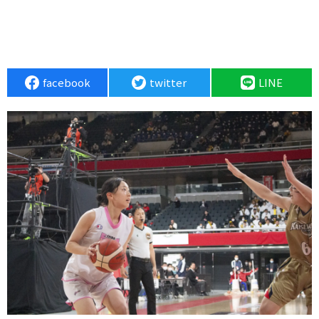
facebook
twitter
LINE