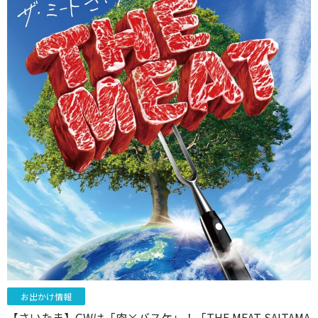
お出かけ情報
【さいたま】GWは「肉×バスケ」！「THE MEAT SAITAMA