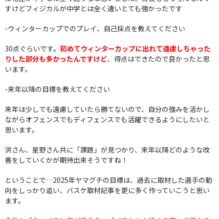
すけどフィジカルが中学とは全く違いとても強かったです
-ウィンターカップでのプレイ、自己採点を教えてください
30点ぐらいです。
初めてウィンターカップに出れて遠慮しちゃった
りした部分も多かったんですけど
、得点はできたので良かったと思
います。
-来年以降の目標を教えてください
来年は少しでも遠慮していたら勝てないので、自分の強みを活かし
ながらオフェンスでもディフェンスでも活躍できるようにしたいと
思います。
洪さん、星野さん共に「課題」が見つかり、来年以降どのような改
善をしていくかが期待出来そうですね！
ということで…2025年ヤマグチの目標は、過去に取材した選手の動
向をしっかり追い、バスケ取材記事を更に多く作っていこうと思い
ます。