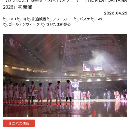
2026」初開催
2026.04.25
3×3
肉
試合観戦
フリースロー
バスケ
GW
ゴールデンウィーク
さいたま新都心
ミニバス情報