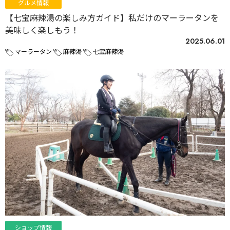
グルメ情報
【七宝麻辣湯の楽しみ方ガイド】私だけのマーラータンを
美味しく楽しもう！
2025.06.01
マーラータン
麻辣湯
七宝麻辣湯
ショップ情報