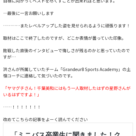
目標に向かってベストを尽くすことが出来ればと思います。
―最後に一言お願いします
…………またレベルアップした姿を見せられるように頑張ります！
取材はここで終了したのですが、どこか表情が曇っていた印象。
敗戦した直後のインタビューで悔しさが残るのかと思っていたので
すが…
洪さんが所属していたチーム「Grandeur8 Sports Academy」の土
嶺コーチに連絡して気づいたのです。
「ヤマグチさん！千葉英和にはもう一人取材したはずの星野さんが
いるはずですよ！」
……！！！！！！！
改めてこちらの記事をよーく読んでください