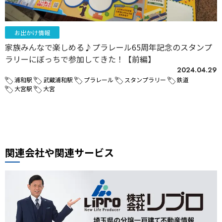
お出かけ情報
家族みんなで楽しめる♪プラレール65周年記念のスタンプ
ラリーにぼっちで参加してきた！【前編】
2024.04.29
浦和駅
武蔵浦和駅
プラレール
スタンプラリー
鉄道
大宮駅
大宮
関連会社や関連サービス