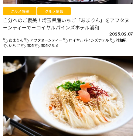
グルメ情報
グルメ情報
自分へのご褒美！埼玉県産いちご「あまりん」をアフタヌ
ーンティーで－ロイヤルパインズホテル浦和
2025.02.07
あまりん
アフタヌーンティー
ロイヤルパインズホテル
浦和駅
いちご
浦和
浦和グルメ