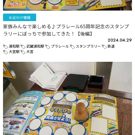
お出かけ情報
家族みんなで楽しめる♪プラレール65周年記念のスタンプ
ラリーにぼっちで参加してきた！【後編】
2024.04.29
浦和駅
武蔵浦和駅
プラレール
スタンプラリー
鉄道
大宮駅
大宮