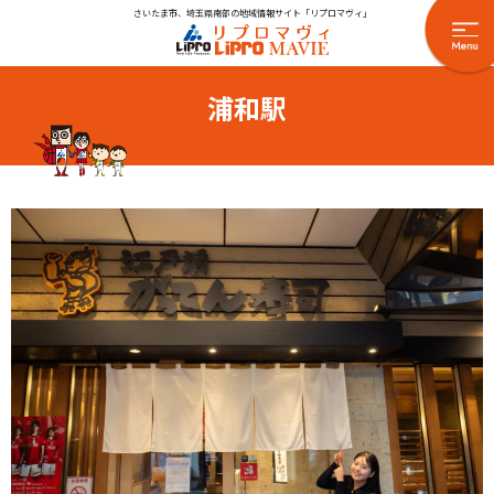
さいたま市、埼玉県南部の地域情報サイト「リプロマヴィ」
浦和駅