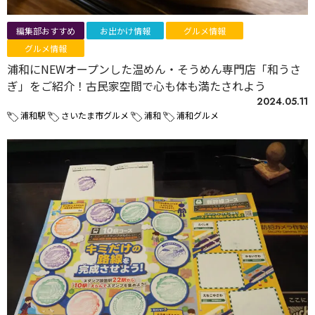
編集部おすすめ
お出かけ情報
グルメ情報
グルメ情報
浦和にNEWオープンした温めん・そうめん専門店「和うさ
ぎ」をご紹介！古民家空間で心も体も満たされよう
2024.05.11
浦和駅
さいたま市グルメ
浦和
浦和グルメ