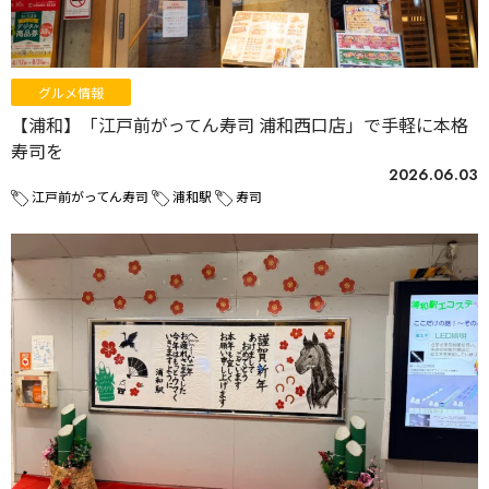
グルメ情報
【浦和】「江戸前がってん寿司 浦和西口店」で手軽に本格
寿司を
2026.06.03
江戸前がってん寿司
浦和駅
寿司