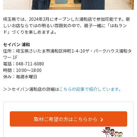
埼玉県では、2024年2月にオープンした浦和店で参加可能です。新
しいお店ならではの明るい雰囲気の中で、親子一緒に「はねラン
ド」づくりを楽しめますよ。
セイバン 浦和
住所：埼玉県さいたま市浦和区仲町1-4-10ザ・パークハウス浦和タ
ワー 1F
電話：048-711-6080
時間：10:00～18:00
休み：毎週水曜日
＞＞セイバン浦和店の詳細は
こちらの記事で紹介しています。
取材ご希望の方はこちらから