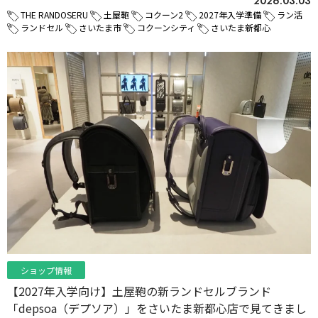
2026.03.03
THE RANDOSERU
土屋鞄
コクーン2
2027年入学準備
ラン活
ランドセル
さいたま市
コクーンシティ
さいたま新都心
ショップ情報
【2027年入学向け】土屋鞄の新ランドセルブランド
「depsoa（デプソア）」をさいたま新都心店で見てきまし