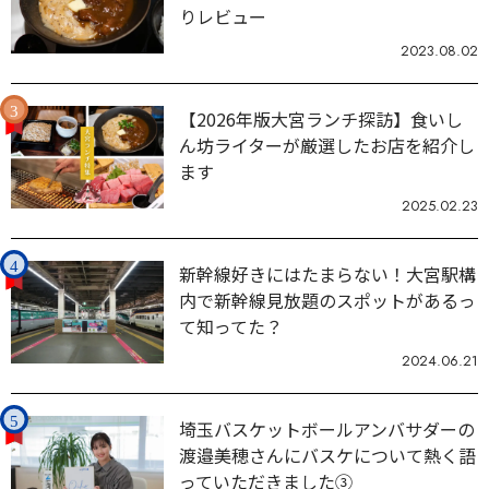
りレビュー
2023.08.02
【2026年版大宮ランチ探訪】食いし
ん坊ライターが厳選したお店を紹介し
ます
2025.02.23
新幹線好きにはたまらない！大宮駅構
内で新幹線見放題のスポットがあるっ
て知ってた？
2024.06.21
埼玉バスケットボールアンバサダーの
渡邉美穂さんにバスケについて熱く語
っていただきました③