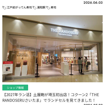
2026.06.03
江戸前がってん寿司
浦和駅
寿司
ショップ情報
【2027年ラン活】土屋鞄が埼玉初出店！コクーン2「THE
RANDOSERUさいたま」でランドセルを見てきました！