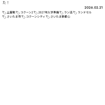
た！
2026.02.21
土屋鞄
コクーン2
2027年入学準備
ラン活
ランドセル
さいたま市
コクーンシティ
さいたま新都心