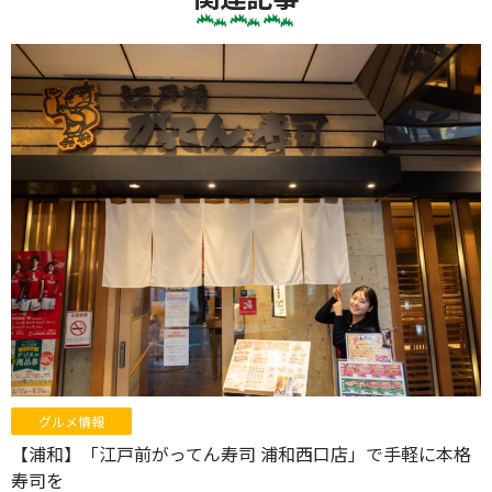
グルメ情報
【浦和】「江戸前がってん寿司 浦和西口店」で手軽に本格
寿司を