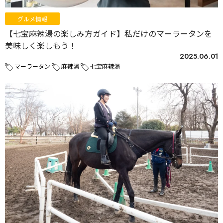
グルメ情報
【七宝麻辣湯の楽しみ方ガイド】私だけのマーラータンを
美味しく楽しもう！
2025.06.01
マーラータン
麻辣湯
七宝麻辣湯