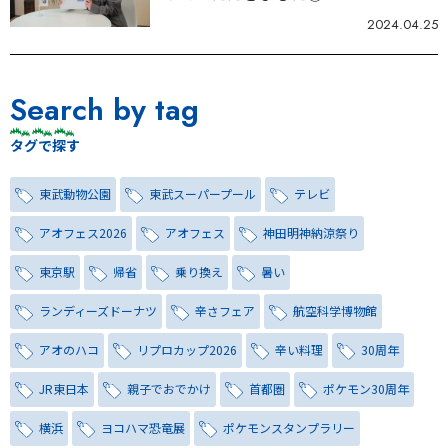
2024.04.25
Search by tag
タグで探す
東武動物公園
東武スーパープール
テレビ
アオフェス2026
アオフェス
神田明神納涼祭り
東京駅
帰省
乗り換え
暑い
ランディーズドーナツ
辛さフェア
航空科学博物館
アオのハコ
リプロカップ2026
辛い料理
30周年
JR東日本
親子でおでかけ
首都圏
ポケモン30周年
横浜
ヨコハマ恐竜展
ポケモンスタンプラリー