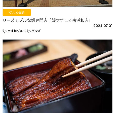
グルメ情報
リーズナブルな鰻専門店「鰻すずしろ南浦和店」
2024.07.01
南浦和グルメ
うなぎ