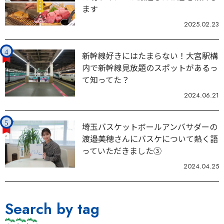
ます
2025.02.23
新幹線好きにはたまらない！大宮駅構
内で新幹線見放題のスポットがあるっ
て知ってた？
2024.06.21
埼玉バスケットボールアンバサダーの
渡邉美穂さんにバスケについて熱く語
っていただきました③
2024.04.25
Search by tag