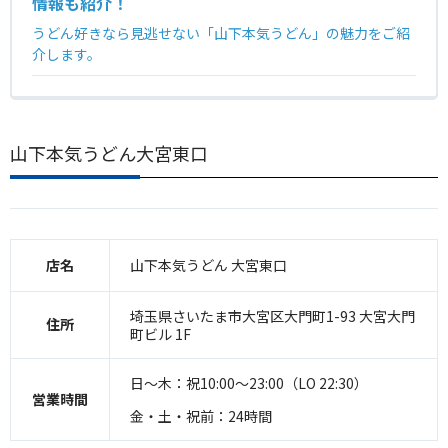
情報も紹介！
うどん好きなら見逃せない「山下本気うどん」の魅力をご紹
介します。
山下本気うどん大宮東口
店名
山下本気うどん 大宮東口
埼玉県さいたま市大宮区大門町1-93 大宮大門
住所
町ビル 1F
日～木：祝10:00～23:00（LO 22:30）
営業時間
金・土・祝前：24時間