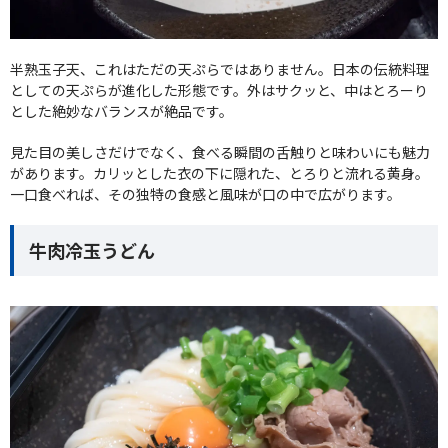
半熟玉子天、これはただの天ぷらではありません。日本の伝統料理
としての天ぷらが進化した形態です。外はサクッと、中はとろーり
とした絶妙なバランスが絶品です。
見た目の美しさだけでなく、食べる瞬間の舌触りと味わいにも魅力
があります。カリッとした衣の下に隠れた、とろりと流れる黄身。
一口食べれば、その独特の食感と風味が口の中で広がります。
牛肉冷玉うどん