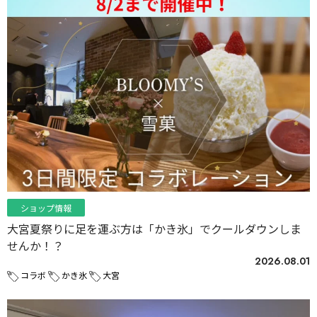
ショップ情報
大宮夏祭りに足を運ぶ方は「かき氷」でクールダウンしま
せんか！？
2026.08.01
コラボ
かき氷
大宮