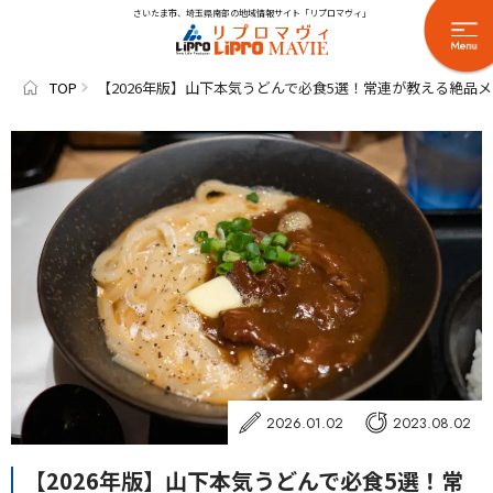
さいたま市、埼玉県南部の地域情報サイト「リプロマヴィ」
TOP
【2026年版】山下本気うどんで必食5選！常連が教える絶品
2026.01.02
2023.08.02
【2026年版】山下本気うどんで必食5選！常