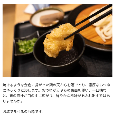
焼けるような金色に揚がった鶏の天ぷらを箸でとり、濃厚なおつゆ
にゆっくりと浸します。おつゆが天ぷらの表面を覆い、一口噛む
と、鶏の肉汁が口の中に広がり、鮮やかな風味があふれ出すではあ
りませんか。
お塩で食べるのも粋です。