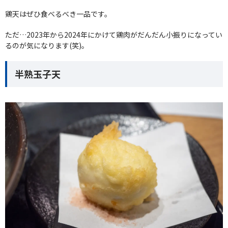
鶏天はぜひ食べるべき一品です。
ただ…2023年から2024年にかけて鶏肉がだんだん小振りになってい
るのが気になります(笑)。
半熟玉子天