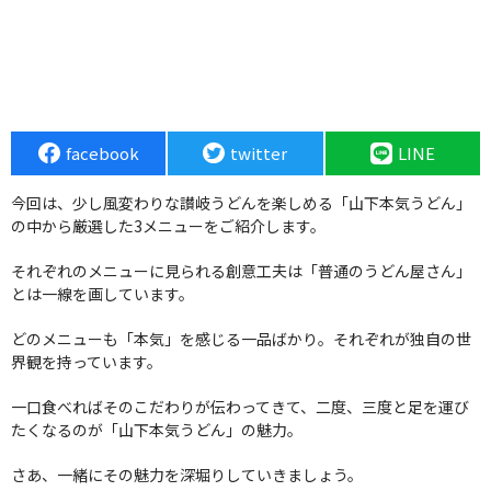
facebook
twitter
LINE
今回は、少し風変わりな讃岐うどんを楽しめる「山下本気うどん」
の中から厳選した3メニューをご紹介します。
それぞれのメニューに見られる創意工夫は「普通のうどん屋さん」
とは一線を画しています。
どのメニューも「本気」を感じる一品ばかり。それぞれが独自の世
界観を持っています。
一口食べればそのこだわりが伝わってきて、二度、三度と足を運び
たくなるのが「山下本気うどん」の魅力。
さあ、一緒にその魅力を深堀りしていきましょう。