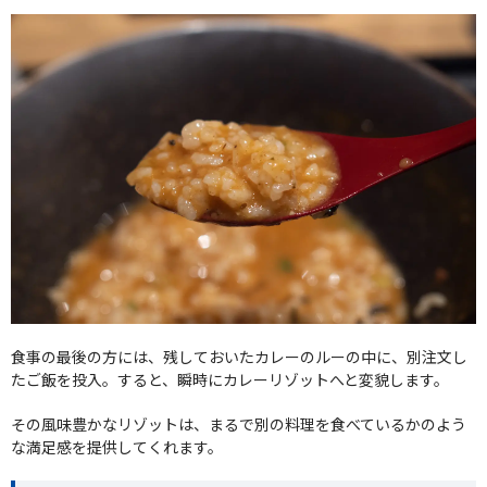
食事の最後の方には、残しておいたカレーのルーの中に、別注文し
たご飯を投入。すると、瞬時にカレーリゾットへと変貌します。
その風味豊かなリゾットは、まるで別の料理を食べているかのよう
な満足感を提供してくれます。