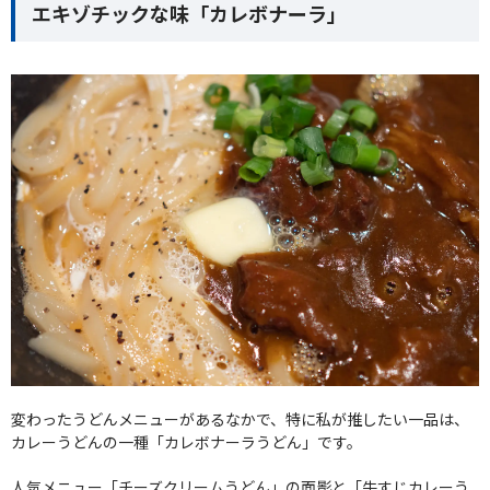
エキゾチックな味「カレボナーラ」
変わったうどんメニューがあるなかで、特に私が推したい一品は、
カレーうどんの一種「カレボナーラうどん」です。
人気メニュー「チーズクリームうどん」の面影と「牛すじカレーう