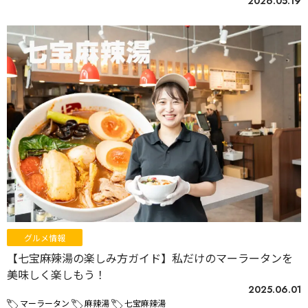
2026.05.19
グルメ情報
【七宝麻辣湯の楽しみ方ガイド】私だけのマーラータンを
美味しく楽しもう！
2025.06.01
マーラータン
麻辣湯
七宝麻辣湯