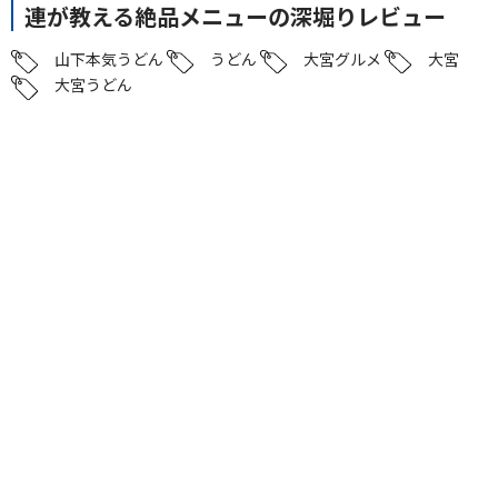
連が教える絶品メニューの深堀りレビュー
山下本気うどん
うどん
大宮グルメ
大宮
大宮うどん