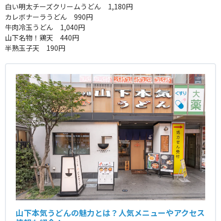
白い明太チーズクリームうどん 1,180円
カレボナーラうどん 990円
牛肉冷玉うどん 1,040円
山下名物！鶏天 440円
半熟玉子天 190円
山下本気うどんの魅力とは？人気メニューやアクセス